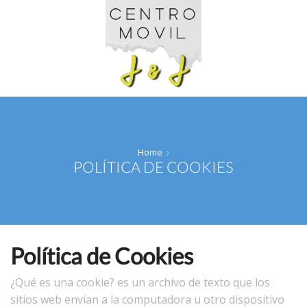
Cart
Home
POLÍTICA DE COOKIES
Política de Cookies
¿Qué es una cookie? es un archivo de texto que los
sitios web envían a la computadora u otro dispositivo