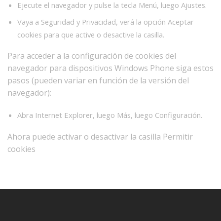
Ejecute el navegador y pulse la tecla Menú, luego Ajustes.
Vaya a Seguridad y Privacidad, verá la opción Aceptar
cookies para que active o desactive la casilla.
Para acceder a la configuración de cookies del
navegador para dispositivos Windows Phone siga estos
pasos (pueden variar en función de la versión del
navegador):
Abra Internet Explorer, luego Más, luego Configuración.
Ahora puede activar o desactivar la casilla Permitir
cookies